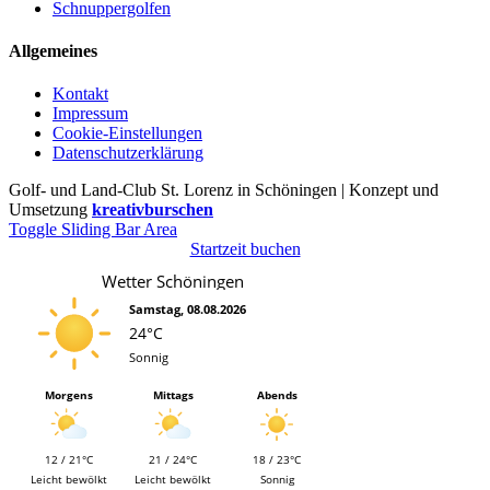
Schnuppergolfen
Allgemeines
Kontakt
Impressum
Cookie-Einstellungen
Datenschutzerklärung
Golf- und Land-Club St. Lorenz in Schöningen | Konzept und
Umsetzung
kreativburschen
Toggle Sliding Bar Area
Startzeit buchen
Wetter Schöningen
Samstag, 08.08.2026
24°C
Sonnig
Morgens
Mittags
Abends
12 / 21°C
21 / 24°C
18 / 23°C
Leicht bewölkt
Leicht bewölkt
Sonnig