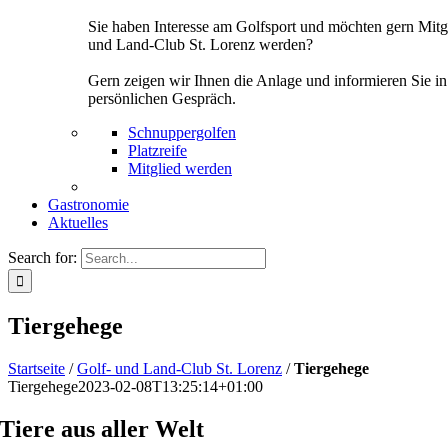
Sie haben Interesse am Golfsport und möchten gern Mitg
und Land-Club St. Lorenz werden?
Gern zeigen wir Ihnen die Anlage und informieren Sie i
persönlichen Gespräch.
Schnuppergolfen
Platzreife
Mitglied werden
Gastronomie
Aktuelles
Search for:
Tiergehege
Startseite
/
Golf- und Land-Club St. Lorenz
/
Tiergehege
Tiergehege
2023-02-08T13:25:14+01:00
Tiere aus aller Welt