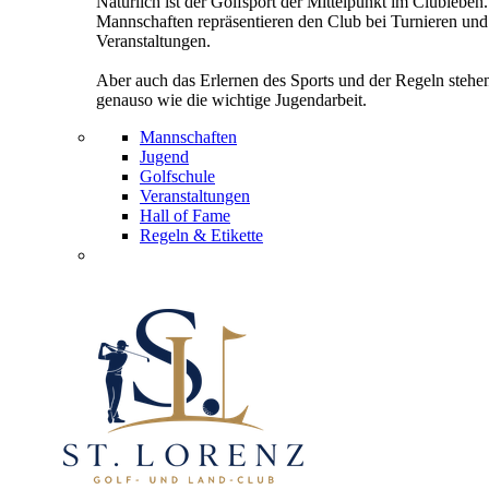
Natürlich ist der Golfsport der Mittelpunkt im Clubleben
Mannschaften repräsentieren den Club bei Turnieren und
Veranstaltungen.
Aber auch das Erlernen des Sports und der Regeln stehe
genauso wie die wichtige Jugendarbeit.
Mannschaften
Jugend
Golfschule
Veranstaltungen
Hall of Fame
Regeln & Etikette