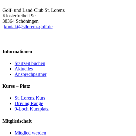
Golf- und Land-Club St. Lorenz
Klosterfreiheit 9e
38364 Schöningen
kontakt@stlorenz-golf.de
Informationen
Startzeit buchen
Aktuelles
Ansprechpartner
Kurse – Platz
St. Lorenz Kurs
Driving Range
9-Loch Kurzplatz
Mitgliedschaft
Mitglied werden