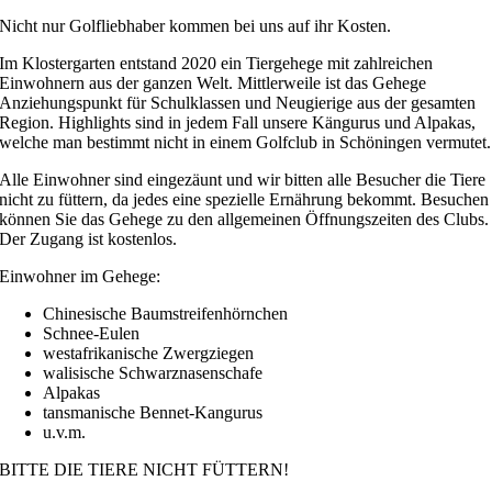
Nicht nur Golfliebhaber kommen bei uns auf ihr Kosten.
Im Klostergarten entstand 2020 ein Tiergehege mit zahlreichen
Einwohnern aus der ganzen Welt. Mittlerweile ist das Gehege
Anziehungspunkt für Schulklassen und Neugierige aus der gesamten
Region. Highlights sind in jedem Fall unsere Kängurus und Alpakas,
welche man bestimmt nicht in einem Golfclub in Schöningen vermutet.
Alle Einwohner sind eingezäunt und wir bitten alle Besucher die Tiere
nicht zu füttern, da jedes eine spezielle Ernährung bekommt. Besuchen
können Sie das Gehege zu den allgemeinen Öffnungszeiten des Clubs.
Der Zugang ist kostenlos.
Einwohner im Gehege:
Chinesische Baumstreifenhörnchen
Schnee-Eulen
westafrikanische Zwergziegen
walisische Schwarznasenschafe
Alpakas
tansmanische Bennet-Kangurus
u.v.m.
BITTE DIE TIERE NICHT FÜTTERN!