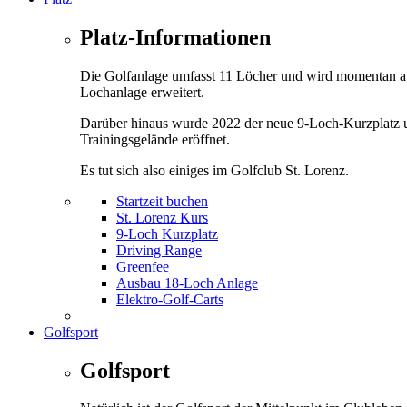
Platz-Informationen
Die Golfanlage umfasst 11 Löcher und wird momentan a
Lochanlage erweitert.
Darüber hinaus wurde 2022 der neue 9-Loch-Kurzplatz 
Trainingsgelände eröffnet.
Es tut sich also einiges im Golfclub St. Lorenz.
Startzeit buchen
St. Lorenz Kurs
9-Loch Kurzplatz
Driving Range
Greenfee
Ausbau 18-Loch Anlage
Elektro-Golf-Carts
Golfsport
Golfsport