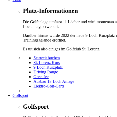
Platz-Informationen
Die Golfanlage umfasst 11 Löcher und wird momentan a
Lochanlage erweitert.
Darüber hinaus wurde 2022 der neue 9-Loch-Kurzplatz 
Trainingsgelände eröffnet.
Es tut sich also einiges im Golfclub St. Lorenz.
Startzeit buchen
St. Lorenz Kurs
9-Loch Kurzplatz
Driving Range
Greenfee
Ausbau 18-Loch Anlage
Elektro-Golf-Carts
Golfsport
Golfsport