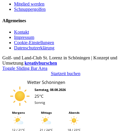
Mitglied werden
Schnuppergolfen
Allgemeines
Kontakt
Impressum
Cookie-Einstellungen
Datenschutzerklärung
Golf- und Land-Club St. Lorenz in Schöningen | Konzept und
Umsetzung
kreativburschen
Toggle Sliding Bar Area
Startzeit buchen
Wetter Schöningen
Samstag, 08.08.2026
25°C
Sonnig
Morgens
Mittags
Abends
12 / 21°C
21 / 24°C
18 / 23°C