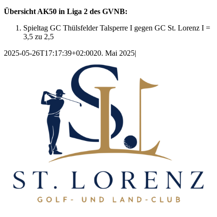
Übersicht AK50 in Liga 2 des GVNB:
Spieltag GC Thülsfelder Talsperre I gegen GC St. Lorenz I =
3,5 zu 2,5
2025-05-26T17:17:39+02:00
20. Mai 2025
|