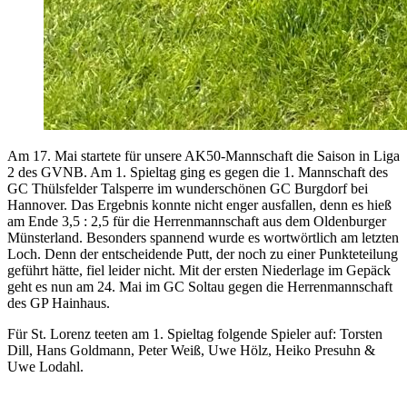
Am 17. Mai startete für unsere AK50-Mannschaft die Saison in Liga
2 des GVNB. Am 1. Spieltag ging es gegen die 1. Mannschaft des
GC Thülsfelder Talsperre im wunderschönen GC Burgdorf bei
Hannover. Das Ergebnis konnte nicht enger ausfallen, denn es hieß
am Ende 3,5 : 2,5 für die Herrenmannschaft aus dem Oldenburger
Münsterland. Besonders spannend wurde es wortwörtlich am letzten
Loch. Denn der entscheidende Putt, der noch zu einer Punkteteilung
geführt hätte, fiel leider nicht. Mit der ersten Niederlage im Gepäck
geht es nun am 24. Mai im GC Soltau gegen die Herrenmannschaft
des GP Hainhaus.
Für St. Lorenz teeten am 1. Spieltag folgende Spieler auf: Torsten
Dill, Hans Goldmann, Peter Weiß, Uwe Hölz, Heiko Presuhn &
Uwe Lodahl.