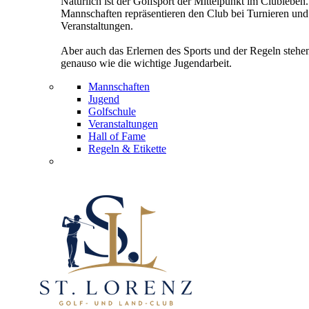
Natürlich ist der Golfsport der Mittelpunkt im Clubleben
Mannschaften repräsentieren den Club bei Turnieren und
Veranstaltungen.
Aber auch das Erlernen des Sports und der Regeln stehe
genauso wie die wichtige Jugendarbeit.
Mannschaften
Jugend
Golfschule
Veranstaltungen
Hall of Fame
Regeln & Etikette