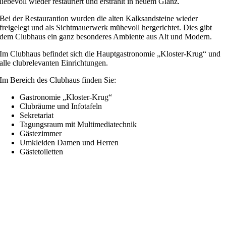
liebevoll wieder restauriert und erstrahlt in neuem Glanz.
Bei der Restaurantion wurden die alten Kalksandsteine wieder
freigelegt und als Sichtmauerwerk mühevoll hergerichtet. Dies gibt
dem Clubhaus ein ganz besonderes Ambiente aus Alt und Modern.
Im Clubhaus befindet sich die Hauptgastronomie „Kloster-Krug“ und
alle clubrelevanten Einrichtungen.
Im Bereich des Clubhaus finden Sie:
Gastronomie „Kloster-Krug“
Clubräume und Infotafeln
Sekretariat
Tagungsraum mit Multimediatechnik
Gästezimmer
Umkleiden Damen und Herren
Gästetoiletten