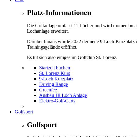
Platz-Informationen
Die Golfanlage umfasst 11 Löcher und wird momentan a
Lochanlage erweitert.
Darüber hinaus wurde 2022 der neue 9-Loch-Kurzplatz 
Trainingsgelände eröffnet.
Es tut sich also einiges im Golfclub St. Lorenz.
Startzeit buchen
St. Lorenz Kurs
9-Loch Kurzplatz
Driving Range
Greenfee
Ausbau 18-Loch Anlage
Elektro-Golf-Carts
Golfsport
Golfsport