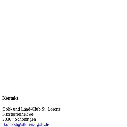
Kontakt
Golf- und Land-Club St. Lorenz
Klosterfreiheit 9e
38364 Schöningen
kontakt@stlorenz-golf.de