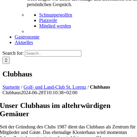
persönlichen Gespräch.
Schnuppergolfen
Platzreife
Mitglied werden
Gastronomie
Aktuelles
Search for:
Clubhaus
Startseite
/
Golf- und Land-Club St. Lorenz
/
Clubhaus
Clubhaus
2024-06-28T10:10:38+02:00
Unser Clubhaus im altehrwürdigen
Gemäuer
Seit der Gründung des Clubs 1987 dient das Clubhaus als Zentrum für
Mitglieder und Gäste. Das ehemalige Klosterhaus wird momentan