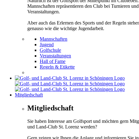
Natürlich ist der Golfsport der Mittelpunkt im Clubleben
Mannschaften repräsentieren den Club bei Turnieren und
Veranstaltungen.
Aber auch das Erlernen des Sports und der Regeln stehe
genauso wie die wichtige Jugendarbeit.
Mannschaften
Jugend
Golfschule
Veranstaltungen
Hall of Fame
Regeln & Etikette
Mitgliedschaft
Mitgliedschaft
Sie haben Interesse am Golfsport und möchten gern Mitg
und Land-Club St. Lorenz werden?
Gern zeigen wir Ihnen die Anlage und informieren Sie i