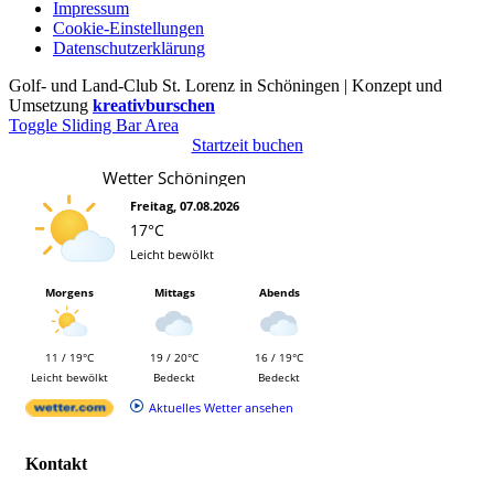
Impressum
Cookie-Einstellungen
Datenschutzerklärung
Golf- und Land-Club St. Lorenz in Schöningen | Konzept und
Umsetzung
kreativburschen
Toggle Sliding Bar Area
Startzeit buchen
Wetter Schöningen
Freitag, 07.08.2026
17°C
Leicht bewölkt
Morgens
Mittags
Abends
11 / 19°C
19 / 20°C
16 / 19°C
Leicht bewölkt
Bedeckt
Bedeckt
Aktuelles Wetter ansehen
Kontakt