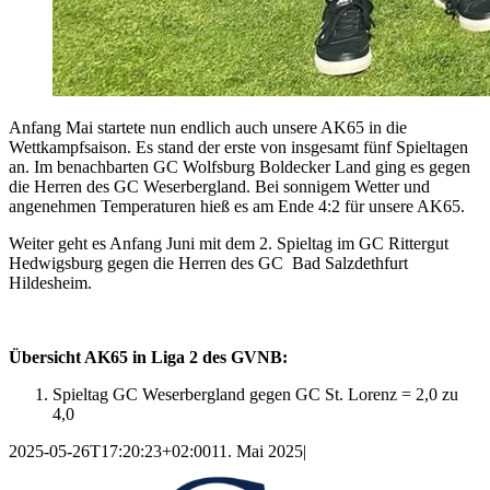
Anfang Mai startete nun endlich auch unsere AK65 in die
Wettkampfsaison. Es stand der erste von insgesamt fünf Spieltagen
an. Im benachbarten GC Wolfsburg Boldecker Land ging es gegen
die Herren des GC Weserbergland. Bei sonnigem Wetter und
angenehmen Temperaturen hieß es am Ende 4:2 für unsere AK65.
Weiter geht es Anfang Juni mit dem 2. Spieltag im GC Rittergut
Hedwigsburg gegen die Herren des GC Bad Salzdethfurt
Hildesheim.
Übersicht AK65 in Liga 2 des GVNB:
Spieltag GC Weserbergland gegen GC St. Lorenz = 2,0 zu
4,0
2025-05-26T17:20:23+02:00
11. Mai 2025
|