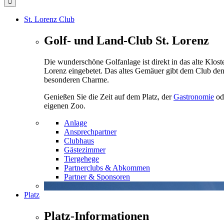
St. Lorenz Club
Golf- und Land-Club St. Lorenz
Die wunderschöne Golfanlage ist direkt in das alte Kloste
Lorenz eingebetet. Das altes Gemäuer gibt dem Club de
besonderen Charme.
Genießen Sie die Zeit auf dem Platz, der
Gastronomie
od
eigenen Zoo.
Anlage
Ansprechpartner
Clubhaus
Gästezimmer
Tiergehege
Partnerclubs & Abkommen
Partner & Sponsoren
Platz
Platz-Informationen