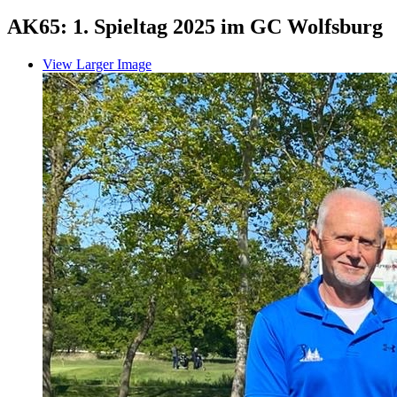
AK65: 1. Spieltag 2025 im GC Wolfsburg
View Larger Image