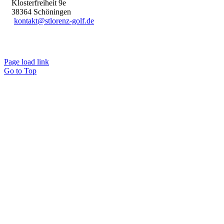
Klosterfreiheit 9e
38364 Schöningen
kontakt@stlorenz-golf.de
Page load link
Go to Top