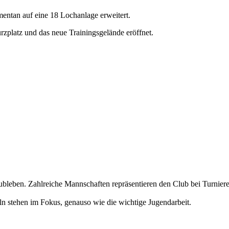
entan auf eine 18 Lochanlage erweitert.
platz und das neue Trainingsgelände eröffnet.
Clubleben. Zahlreiche Mannschaften repräsentieren den Club bei Turnier
ln stehen im Fokus, genauso wie die wichtige Jugendarbeit.