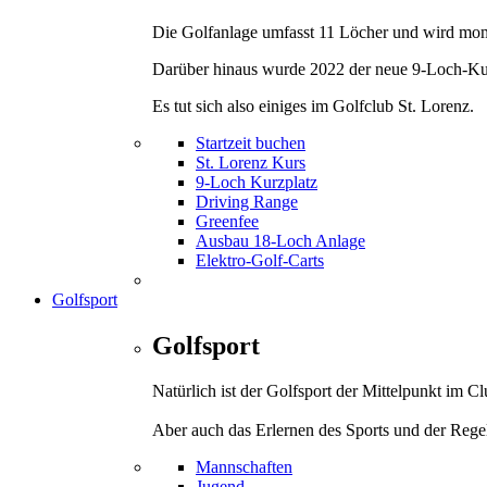
Die Golfanlage umfasst 11 Löcher und wird mom
Darüber hinaus wurde 2022 der neue 9-Loch-Kurz
Es tut sich also einiges im Golfclub St. Lorenz.
Startzeit buchen
St. Lorenz Kurs
9-Loch Kurzplatz
Driving Range
Greenfee
Ausbau 18-Loch Anlage
Elektro-Golf-Carts
Golfsport
Golfsport
Natürlich ist der Golfsport der Mittelpunkt im 
Aber auch das Erlernen des Sports und der Rege
Mannschaften
Jugend