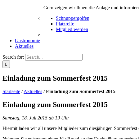
Gern zeigen wir Ihnen die Anlage und informier
Schnuppergolfen
Platzreife
Mitglied werden
Gastronomie
Aktuelles
Search for:
Einladung zum Sommerfest 2015
Startseite
/
Aktuelles
/
Einladung zum Sommerfest 2015
Einladung zum Sommerfest 2015
Samstag, 18. Juli 2015 ab 19 Uhr
Hiermit laden wir all unsere Mitglieder zum diesjährigen Sommerfest 
Nehmen Sie entspannt einen Kir Royal an der Cocktailbar, erwerb