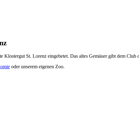
nz
lte Klostergut St. Lorenz eingebetet. Das altes Gemäuer gibt dem Clu
nomie
oder unserem eigenen Zoo.