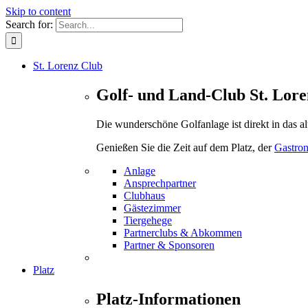
Skip to content
Search for:
St. Lorenz Club
Golf- und Land-Club St. Lore
Die wunderschöne Golfanlage ist direkt in das a
Genießen Sie die Zeit auf dem Platz, der
Gastro
Anlage
Ansprechpartner
Clubhaus
Gästezimmer
Tiergehege
Partnerclubs & Abkommen
Partner & Sponsoren
Platz
Platz-Informationen