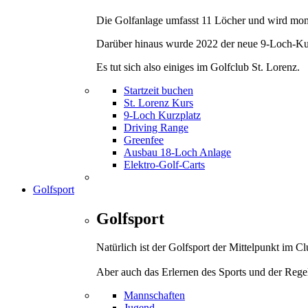
Die Golfanlage umfasst 11 Löcher und wird mom
Darüber hinaus wurde 2022 der neue 9-Loch-Kurz
Es tut sich also einiges im Golfclub St. Lorenz.
Startzeit buchen
St. Lorenz Kurs
9-Loch Kurzplatz
Driving Range
Greenfee
Ausbau 18-Loch Anlage
Elektro-Golf-Carts
Golfsport
Golfsport
Natürlich ist der Golfsport der Mittelpunkt im 
Aber auch das Erlernen des Sports und der Rege
Mannschaften
Jugend