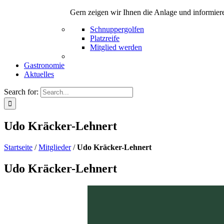
Gern zeigen wir Ihnen die Anlage und informier
Schnuppergolfen
Platzreife
Mitglied werden
Gastronomie
Aktuelles
Search for:
Udo Kräcker-Lehnert
Startseite
/
Mitglieder
/
Udo Kräcker-Lehnert
Udo Kräcker-Lehnert