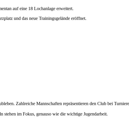
entan auf eine 18 Lochanlage erweitert.
platz und das neue Trainingsgelände eröffnet.
Clubleben. Zahlreiche Mannschaften repräsentieren den Club bei Turnier
ln stehen im Fokus, genauso wie die wichtige Jugendarbeit.