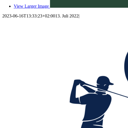
View Larger Image
2023-06-16T13:33:23+02:00
13. Juli 2022
|