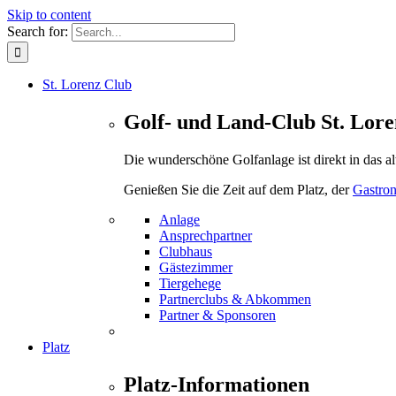
Skip to content
Search for:
St. Lorenz Club
Golf- und Land-Club St. Lore
Die wunderschöne Golfanlage ist direkt in das a
Genießen Sie die Zeit auf dem Platz, der
Gastro
Anlage
Ansprechpartner
Clubhaus
Gästezimmer
Tiergehege
Partnerclubs & Abkommen
Partner & Sponsoren
Platz
Platz-Informationen