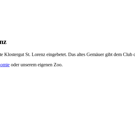
nz
lte Klostergut St. Lorenz eingebetet. Das altes Gemäuer gibt dem Clu
nomie
oder unserem eigenen Zoo.