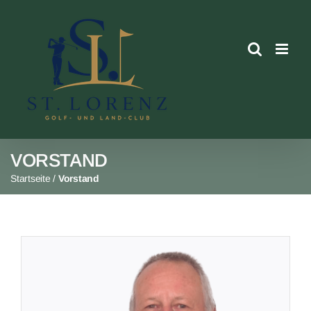
Skip
to
content
VORSTAND
Startseite
/
Vorstand