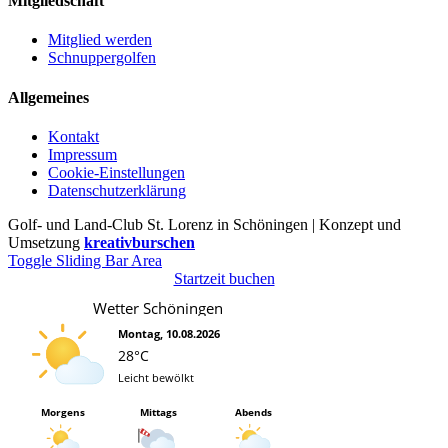
Mitgliedschaft
Mitglied werden
Schnuppergolfen
Allgemeines
Kontakt
Impressum
Cookie-Einstellungen
Datenschutzerklärung
Golf- und Land-Club St. Lorenz in Schöningen | Konzept und
Umsetzung
kreativburschen
Toggle Sliding Bar Area
Startzeit buchen
Wetter Schöningen
Montag, 10.08.2026
28°C
Leicht bewölkt
Morgens
Mittags
Abends