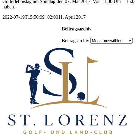
Golferlebnistag am Sonntag den 07. Mai 2017. Von 11:00 Uhr – 15:0
haben.
2022-07-19T15:50:09+02:00
11. April 2017
|
Beitragsarchiv
Beitragsarchiv