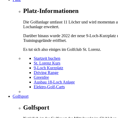
Platz-Informationen
Die Golfanlage umfasst 11 Löcher und wird momentan a
Lochanlage erweitert.
Darüber hinaus wurde 2022 der neue 9-Loch-Kurzplatz 
Trainingsgelände eröffnet.
Es tut sich also einiges im Golfclub St. Lorenz.
Startzeit buchen
St. Lorenz Kurs
9-Loch Kurzplatz
Driving Range
Greenfee
Ausbau 18-Loch Anlage
Elektro-Golf-Carts
Golfsport
Golfsport