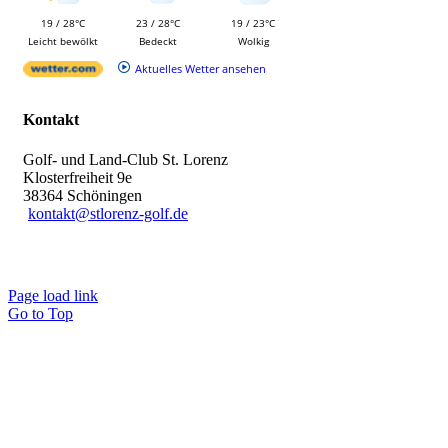
19 / 28°C
23 / 28°C
19 / 23°C
Leicht bewölkt
Bedeckt
Wolkig
Aktuelles Wetter ansehen
Kontakt
Golf- und Land-Club St. Lorenz
Klosterfreiheit 9e
38364 Schöningen
kontakt@stlorenz-golf.de
Page load link
Go to Top