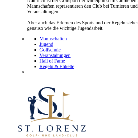
Natürlich ist der Golfsport der Mittelpunkt im Clubleben
Mannschaften repräsentieren den Club bei Turnieren und
Veranstaltungen.
Aber auch das Erlernen des Sports und der Regeln stehe
genauso wie die wichtige Jugendarbeit.
Mannschaften
Jugend
Golfschule
Veranstaltungen
Hall of Fame
Regeln & Etikette