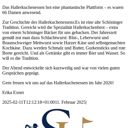
Das Hallerkuchenessen bot eine phantastische Plattform – es waren
66 Damen anwesend.
Zur Geschichte des Hallerkuchenessens:Es ist eine alte Schöninger
Tradition. Gereicht wird die Spezialität Hallerkuchenbrot – extra
von einem Schöninger Bäcker für uns gebacken. Der Jahreszeit
gemäß isst man dazu Schlachtwurst: Blut-, Leberwurst und
Braunschweiger Mettwurst sowie Harzer Käse und selbstgemachten
Kochkäse. Dazu werden Schmalz und Butter, Gurkensticks und rote
Beete gereicht. Und als Getränke gibt es immer Bier und Wasser. So
will es die Tradition.
Der Abend entwickelte sich kurzweilig und war von vielen guten
Gesprächen geprägt.
Gern freuen wir uns auf das Hallerkuchenessen im Jahr 2026!
Erika Exner
2025-02-11T12:12:18+01:00
11. Februar 2025
|