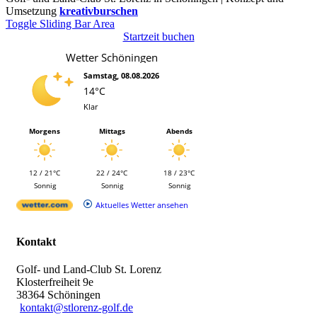
Umsetzung
kreativburschen
Toggle Sliding Bar Area
Startzeit buchen
Wetter Schöningen
Samstag, 08.08.2026
14°C
Klar
Morgens
Mittags
Abends
12 / 21°C
22 / 24°C
18 / 23°C
Sonnig
Sonnig
Sonnig
Aktuelles Wetter ansehen
Kontakt
Golf- und Land-Club St. Lorenz
Klosterfreiheit 9e
38364 Schöningen
kontakt@stlorenz-golf.de