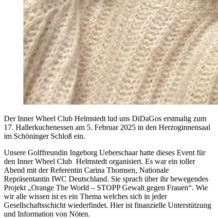
Der Inner Wheel Club Helmstedt lud uns DiDaGos erstmalig zum
17. Hallerkuchenessen am 5. Februar 2025 in den Herzoginnensaal
im Schöninger Schloß ein.
Unsere Golffreundin Ingeborg Ueberschaar hatte dieses Event für
den Inner Wheel Club Helmstedt organisiert. Es war ein toller
Abend mit der Referentin Carina Thomsen, Nationale
Repräsentantin IWC Deutschland. Sie sprach über ihr bewegendes
Projekt „Orange The World – STOPP Gewalt gegen Frauen“. Wie
wir alle wissen ist es ein Thema welches sich in jeder
Gesellschaftsschicht wiederfindet. Hier ist finanzielle Unterstützung
und Information von Nöten.