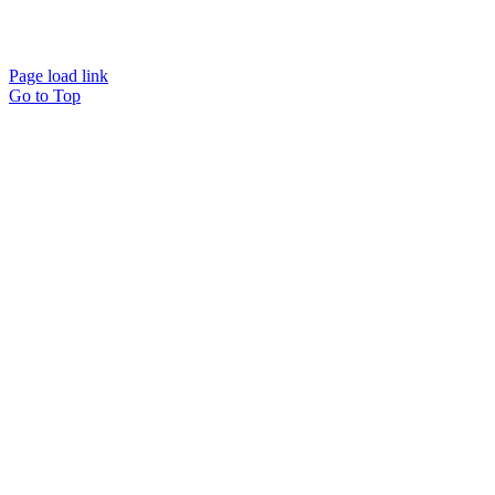
Page load link
Go to Top