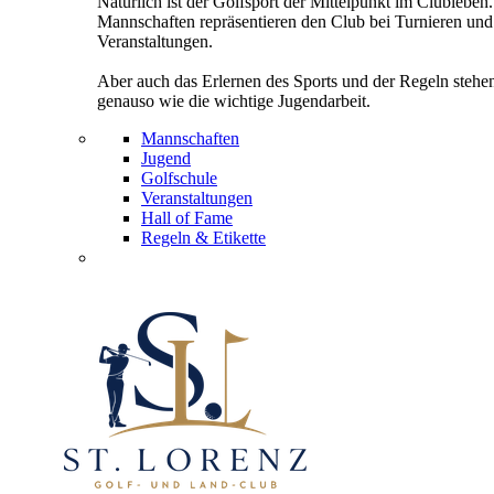
Natürlich ist der Golfsport der Mittelpunkt im Clubleben
Mannschaften repräsentieren den Club bei Turnieren und
Veranstaltungen.
Aber auch das Erlernen des Sports und der Regeln stehe
genauso wie die wichtige Jugendarbeit.
Mannschaften
Jugend
Golfschule
Veranstaltungen
Hall of Fame
Regeln & Etikette