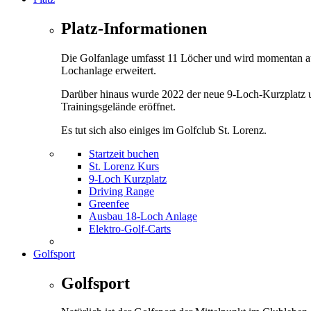
Platz-Informationen
Die Golfanlage umfasst 11 Löcher und wird momentan a
Lochanlage erweitert.
Darüber hinaus wurde 2022 der neue 9-Loch-Kurzplatz 
Trainingsgelände eröffnet.
Es tut sich also einiges im Golfclub St. Lorenz.
Startzeit buchen
St. Lorenz Kurs
9-Loch Kurzplatz
Driving Range
Greenfee
Ausbau 18-Loch Anlage
Elektro-Golf-Carts
Golfsport
Golfsport