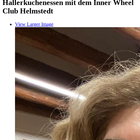
Hallerkuchenessen mit dem Inner Wheel
Club Helmstedt
View Larger Image