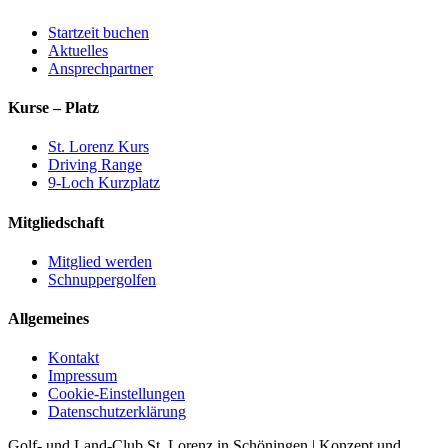
Startzeit buchen
Aktuelles
Ansprechpartner
Kurse – Platz
St. Lorenz Kurs
Driving Range
9-Loch Kurzplatz
Mitgliedschaft
Mitglied werden
Schnuppergolfen
Allgemeines
Kontakt
Impressum
Cookie-Einstellungen
Datenschutzerklärung
Golf- und Land-Club St. Lorenz in Schöningen | Konzept und