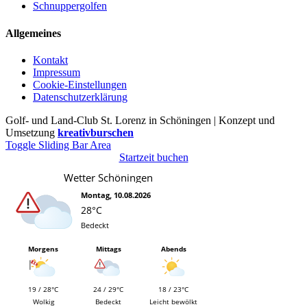
Schnuppergolfen
Allgemeines
Kontakt
Impressum
Cookie-Einstellungen
Datenschutzerklärung
Golf- und Land-Club St. Lorenz in Schöningen | Konzept und
Umsetzung
kreativburschen
Toggle Sliding Bar Area
Startzeit buchen
Wetter Schöningen
Montag, 10.08.2026
28°C
Bedeckt
Morgens
Mittags
Abends
19 / 28°C
24 / 29°C
18 / 23°C
Wolkig
Bedeckt
Leicht bewölkt