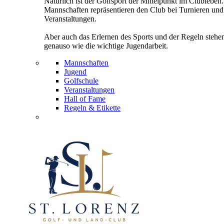
Natürlich ist der Golfsport der Mittelpunkt im Clubleben
Mannschaften repräsentieren den Club bei Turnieren und
Veranstaltungen.
Aber auch das Erlernen des Sports und der Regeln stehe
genauso wie die wichtige Jugendarbeit.
Mannschaften
Jugend
Golfschule
Veranstaltungen
Hall of Fame
Regeln & Etikette