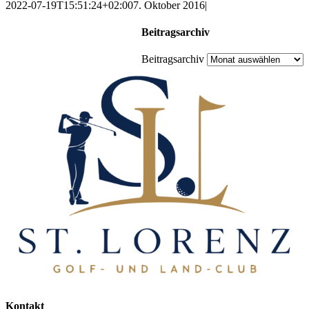
2022-07-19T15:51:24+02:00
7. Oktober 2016
|
Beitragsarchiv
Beitragsarchiv
Kontakt