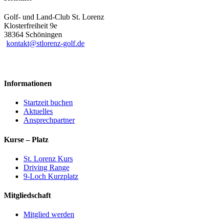
Golf- und Land-Club St. Lorenz
Klosterfreiheit 9e
38364 Schöningen
kontakt@stlorenz-golf.de
Informationen
Startzeit buchen
Aktuelles
Ansprechpartner
Kurse – Platz
St. Lorenz Kurs
Driving Range
9-Loch Kurzplatz
Mitgliedschaft
Mitglied werden