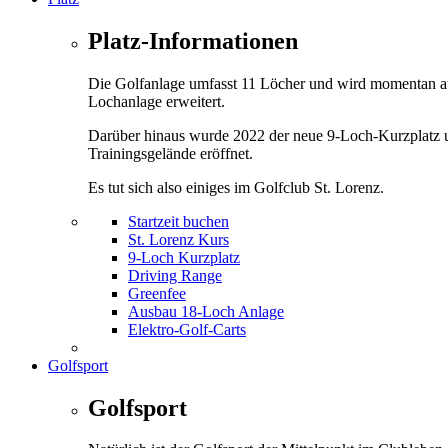
Platz-Informationen
Die Golfanlage umfasst 11 Löcher und wird momentan a
Lochanlage erweitert.
Darüber hinaus wurde 2022 der neue 9-Loch-Kurzplatz 
Trainingsgelände eröffnet.
Es tut sich also einiges im Golfclub St. Lorenz.
Startzeit buchen
St. Lorenz Kurs
9-Loch Kurzplatz
Driving Range
Greenfee
Ausbau 18-Loch Anlage
Elektro-Golf-Carts
Golfsport
Golfsport