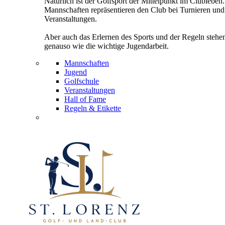
Natürlich ist der Golfsport der Mittelpunkt im Clubleben
Mannschaften repräsentieren den Club bei Turnieren und
Veranstaltungen.
Aber auch das Erlernen des Sports und der Regeln stehe
genauso wie die wichtige Jugendarbeit.
Mannschaften
Jugend
Golfschule
Veranstaltungen
Hall of Fame
Regeln & Etikette