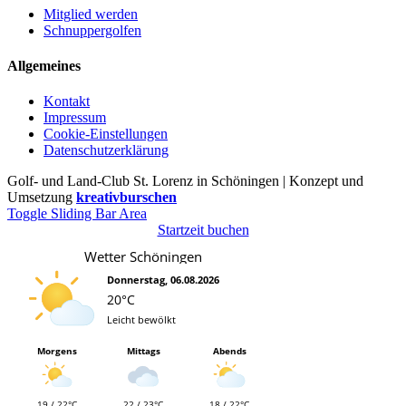
Mitglied werden
Schnuppergolfen
Allgemeines
Kontakt
Impressum
Cookie-Einstellungen
Datenschutzerklärung
Golf- und Land-Club St. Lorenz in Schöningen | Konzept und
Umsetzung
kreativburschen
Toggle Sliding Bar Area
Startzeit buchen
Wetter Schöningen
Donnerstag, 06.08.2026
20°C
Leicht bewölkt
Morgens
Mittags
Abends
19 / 22°C
22 / 23°C
18 / 22°C