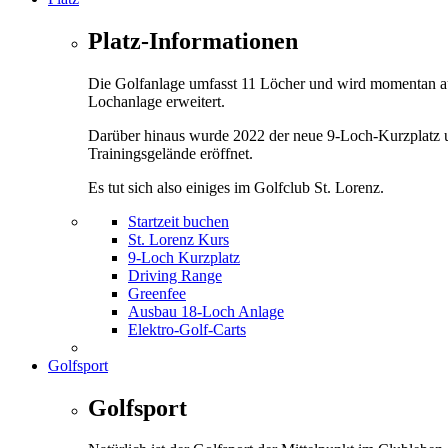
Platz-Informationen
Die Golfanlage umfasst 11 Löcher und wird momentan a
Lochanlage erweitert.
Darüber hinaus wurde 2022 der neue 9-Loch-Kurzplatz 
Trainingsgelände eröffnet.
Es tut sich also einiges im Golfclub St. Lorenz.
Startzeit buchen
St. Lorenz Kurs
9-Loch Kurzplatz
Driving Range
Greenfee
Ausbau 18-Loch Anlage
Elektro-Golf-Carts
Golfsport
Golfsport