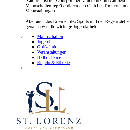
Natürlich ist der Golfsport der Mittelpunkt im Clubleben
Mannschaften repräsentieren den Club bei Turnieren und
Veranstaltungen.
Aber auch das Erlernen des Sports und der Regeln stehe
genauso wie die wichtige Jugendarbeit.
Mannschaften
Jugend
Golfschule
Veranstaltungen
Hall of Fame
Regeln & Etikette