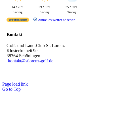
14 / 26°C
29 / 32°C
25 / 30°C
Sonnig
Sonnig
Wolkig
Aktuelles Wetter ansehen
Kontakt
Golf- und Land-Club St. Lorenz
Klosterfreiheit 9e
38364 Schöningen
kontakt@stlorenz-golf.de
Page load link
Go to Top