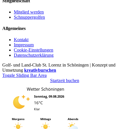
Mitgliedschaft
Mitglied werden
Schnuppergolfen
Allgemeines
Kontakt
Impressum
Cookie-Einstellungen
Datenschutzerklärung
Golf- und Land-Club St. Lorenz in Schöningen | Konzept und
Umsetzung
kreativburschen
Toggle Sliding Bar Area
Startzeit buchen
Wetter Schöningen
Sonntag, 09.08.2026
16°C
Klar
Morgens
Mittags
Abends