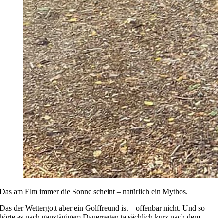
Das am Elm immer die Sonne scheint – natürlich ein Mythos.
Das der Wettergott aber ein Golffreund ist – offenbar nicht. Und so
hörte es nach ganztägigem Dauerregen tatsächlich kurz nach dem