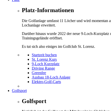
Platz-Informationen
Die Golfanlage umfasst 11 Löcher und wird momentan a
Lochanlage erweitert.
Darüber hinaus wurde 2022 der neue 9-Loch-Kurzplatz 
Trainingsgelände eröffnet.
Es tut sich also einiges im Golfclub St. Lorenz.
Startzeit buchen
St. Lorenz Kurs
9-Loch Kurzplatz
Driving Range
Greenfee
Ausbau 18-Loch Anlage
Elektro-Golf-Carts
Golfsport
Golfsport