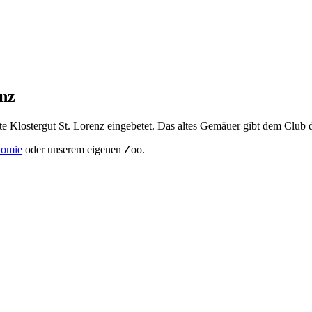
nz
lte Klostergut St. Lorenz eingebetet. Das altes Gemäuer gibt dem Clu
nomie
oder unserem eigenen Zoo.