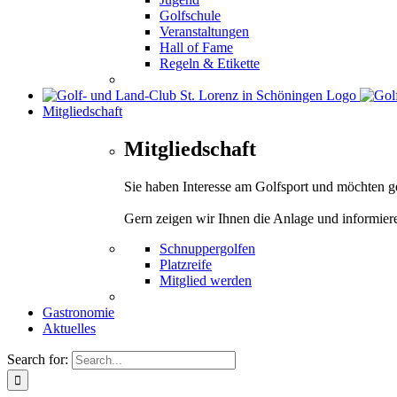
Golfschule
Veranstaltungen
Hall of Fame
Regeln & Etikette
Mitgliedschaft
Mitgliedschaft
Sie haben Interesse am Golfsport und möchten 
Gern zeigen wir Ihnen die Anlage und informier
Schnuppergolfen
Platzreife
Mitglied werden
Gastronomie
Aktuelles
Search for: