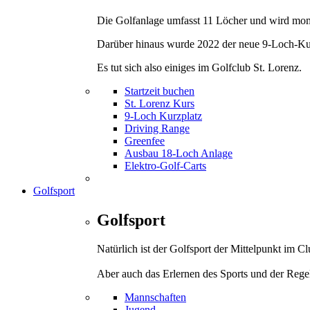
Die Golfanlage umfasst 11 Löcher und wird mom
Darüber hinaus wurde 2022 der neue 9-Loch-Kurz
Es tut sich also einiges im Golfclub St. Lorenz.
Startzeit buchen
St. Lorenz Kurs
9-Loch Kurzplatz
Driving Range
Greenfee
Ausbau 18-Loch Anlage
Elektro-Golf-Carts
Golfsport
Golfsport
Natürlich ist der Golfsport der Mittelpunkt im 
Aber auch das Erlernen des Sports und der Rege
Mannschaften
Jugend