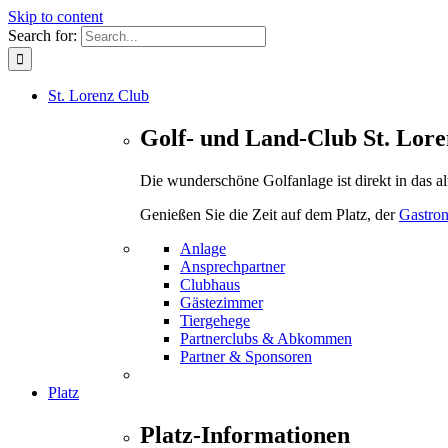
Skip to content
Search for:
St. Lorenz Club
Golf- und Land-Club St. Lore
Die wunderschöne Golfanlage ist direkt in das a
Genießen Sie die Zeit auf dem Platz, der
Gastro
Anlage
Ansprechpartner
Clubhaus
Gästezimmer
Tiergehege
Partnerclubs & Abkommen
Partner & Sponsoren
Platz
Platz-Informationen