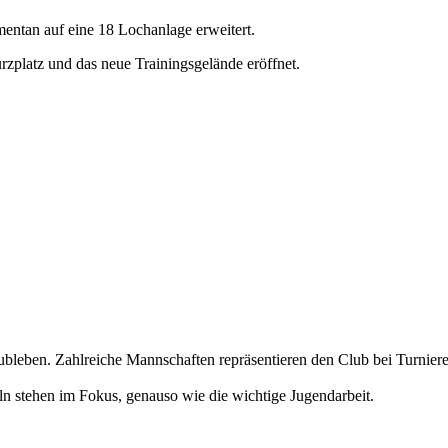
entan auf eine 18 Lochanlage erweitert.
platz und das neue Trainingsgelände eröffnet.
Clubleben. Zahlreiche Mannschaften repräsentieren den Club bei Turnier
ln stehen im Fokus, genauso wie die wichtige Jugendarbeit.