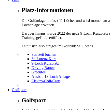
Platz-Informationen
Die Golfanlage umfasst 11 Löcher und wird momentan a
Lochanlage erweitert.
Darüber hinaus wurde 2022 der neue 9-Loch-Kurzplatz 
Trainingsgelände eröffnet.
Es tut sich also einiges im Golfclub St. Lorenz.
Startzeit buchen
St. Lorenz Kurs
9-Loch Kurzplatz
Driving Range
Greenfee
Ausbau 18-Loch Anlage
Elektro-Golf-Carts
Golfsport
Golfsport