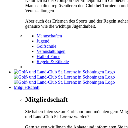
Natürlich ist der Golfsport der Mittelpunkt im Clubleben
Mannschaften repräsentieren den Club bei Turnieren und
Veranstaltungen.
Aber auch das Erlernen des Sports und der Regeln stehe
genauso wie die wichtige Jugendarbeit.
Mannschaften
Jugend
Golfschule
Veranstaltungen
Hall of Fame
Regeln & Etikette
Mitgliedschaft
Mitgliedschaft
Sie haben Interesse am Golfsport und möchten gern Mitg
und Land-Club St. Lorenz werden?
Gern zeigen wir Ihnen die Anlage und informieren Sie i