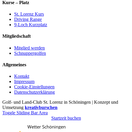
Kurse – Platz
St. Lorenz Kurs
Driving Range
9-Loch Kurzplatz
Mitgliedschaft
Mitglied werden
Schnuppergolfen
Allgemeines
Kontakt
Impressum
Cookie-Einstellungen
Datenschutzerklärung
Golf- und Land-Club St. Lorenz in Schöningen | Konzept und
Umsetzung
kreativburschen
Toggle Sliding Bar Area
Startzeit buchen
Wetter Schöningen