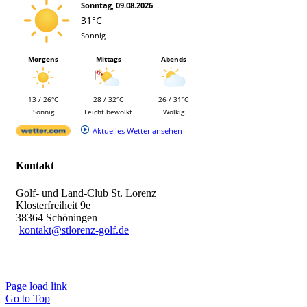
Sonntag, 09.08.2026
31°C
Sonnig
Morgens
Mittags
Abends
13 / 26°C
28 / 32°C
26 / 31°C
Sonnig
Leicht bewölkt
Wolkig
Aktuelles Wetter ansehen
Kontakt
Golf- und Land-Club St. Lorenz
Klosterfreiheit 9e
38364 Schöningen
kontakt@stlorenz-golf.de
Page load link
Go to Top