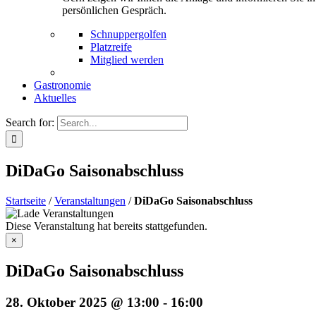
persönlichen Gespräch.
Schnuppergolfen
Platzreife
Mitglied werden
Gastronomie
Aktuelles
Search for:
DiDaGo Saisonabschluss
Startseite
/
Veranstaltungen
/
DiDaGo Saisonabschluss
Diese Veranstaltung hat bereits stattgefunden.
×
DiDaGo Saisonabschluss
28. Oktober 2025 @ 13:00
-
16:00