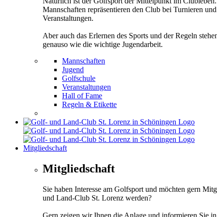
Natürlich ist der Golfsport der Mittelpunkt im Clubleben
Mannschaften repräsentieren den Club bei Turnieren und
Veranstaltungen.
Aber auch das Erlernen des Sports und der Regeln stehe
genauso wie die wichtige Jugendarbeit.
Mannschaften
Jugend
Golfschule
Veranstaltungen
Hall of Fame
Regeln & Etikette
Mitgliedschaft
Mitgliedschaft
Sie haben Interesse am Golfsport und möchten gern Mitg
und Land-Club St. Lorenz werden?
Gern zeigen wir Ihnen die Anlage und informieren Sie i