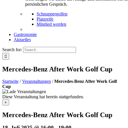
persönlichen Gespräch.
Schnuppergolfen
Platzreife
Mitglied werden
Gastronomie
Aktuelles
Search for:
Mercedes-Benz After Work Golf Cup
Startseite
/
Veranstaltungen
/
Mercedes-Benz After Work Golf
Cup
Diese Veranstaltung hat bereits stattgefunden.
×
Mercedes-Benz After Work Golf Cup
18. Juli 2025 @ 16:00
-
19:00