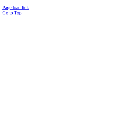
Page load link
Go to Top