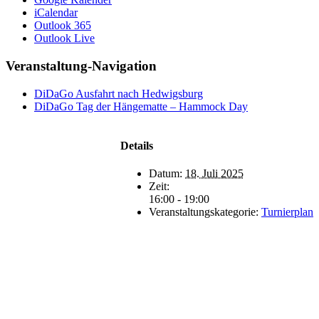
iCalendar
Outlook 365
Outlook Live
Veranstaltung-Navigation
DiDaGo Ausfahrt nach Hedwigsburg
DiDaGo Tag der Hängematte – Hammock Day
Details
Datum:
18. Juli 2025
Zeit:
16:00 - 19:00
Veranstaltungskategorie:
Turnierplan