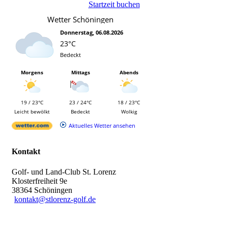
Startzeit buchen
Wetter Schöningen
Donnerstag, 06.08.2026
23°C
Bedeckt
Morgens
Mittags
Abends
19 / 23°C
23 / 24°C
18 / 23°C
Leicht bewölkt
Bedeckt
Wolkig
Aktuelles Wetter ansehen
Kontakt
Golf- und Land-Club St. Lorenz
Klosterfreiheit 9e
38364 Schöningen
kontakt@stlorenz-golf.de