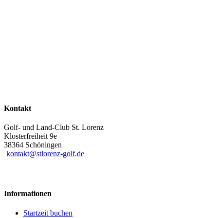
Kontakt
Golf- und Land-Club St. Lorenz
Klosterfreiheit 9e
38364 Schöningen
kontakt@stlorenz-golf.de
Informationen
Startzeit buchen