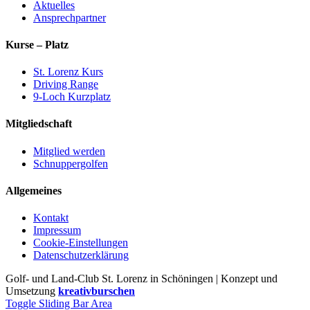
Aktuelles
Ansprechpartner
Kurse – Platz
St. Lorenz Kurs
Driving Range
9-Loch Kurzplatz
Mitgliedschaft
Mitglied werden
Schnuppergolfen
Allgemeines
Kontakt
Impressum
Cookie-Einstellungen
Datenschutzerklärung
Golf- und Land-Club St. Lorenz in Schöningen | Konzept und
Umsetzung
kreativburschen
Toggle Sliding Bar Area