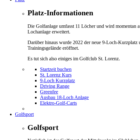
Platz-Informationen
Die Golfanlage umfasst 11 Löcher und wird momentan a
Lochanlage erweitert.
Darüber hinaus wurde 2022 der neue 9-Loch-Kurzplatz 
Trainingsgelände eröffnet.
Es tut sich also einiges im Golfclub St. Lorenz.
Startzeit buchen
St. Lorenz Kurs
9-Loch Kurzplatz
Driving Range
Greenfee
Ausbau 18-Loch Anlage
Elektro-Golf-Carts
Golfsport
Golfsport