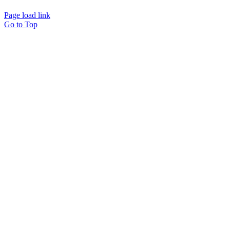
Page load link
Go to Top