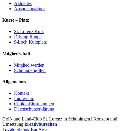
Aktuelles
Ansprechpartner
Kurse – Platz
St. Lorenz Kurs
Driving Range
9-Loch Kurzplatz
Mitgliedschaft
Mitglied werden
Schnuppergolfen
Allgemeines
Kontakt
Impressum
Cookie-Einstellungen
Datenschutzerklärung
Golf- und Land-Club St. Lorenz in Schöningen | Konzept und
Umsetzung
kreativburschen
Toggle Sliding Bar Area