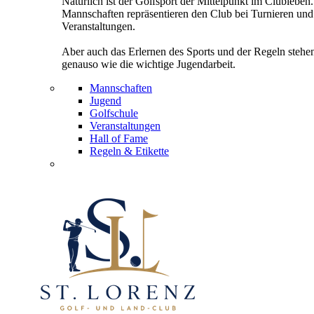
Natürlich ist der Golfsport der Mittelpunkt im Clubleben
Mannschaften repräsentieren den Club bei Turnieren und
Veranstaltungen.
Aber auch das Erlernen des Sports und der Regeln stehe
genauso wie die wichtige Jugendarbeit.
Mannschaften
Jugend
Golfschule
Veranstaltungen
Hall of Fame
Regeln & Etikette