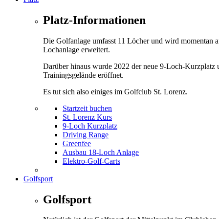
Platz-Informationen
Die Golfanlage umfasst 11 Löcher und wird momentan a
Lochanlage erweitert.
Darüber hinaus wurde 2022 der neue 9-Loch-Kurzplatz 
Trainingsgelände eröffnet.
Es tut sich also einiges im Golfclub St. Lorenz.
Startzeit buchen
St. Lorenz Kurs
9-Loch Kurzplatz
Driving Range
Greenfee
Ausbau 18-Loch Anlage
Elektro-Golf-Carts
Golfsport
Golfsport