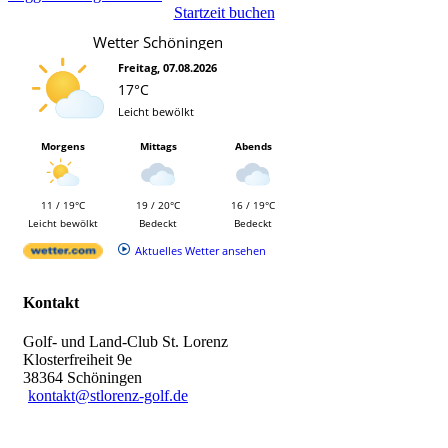
Startzeit buchen
Wetter Schöningen
Freitag, 07.08.2026
17°C
Leicht bewölkt
Morgens
Mittags
Abends
11 / 19°C
19 / 20°C
16 / 19°C
Leicht bewölkt
Bedeckt
Bedeckt
Aktuelles Wetter ansehen
Kontakt
Golf- und Land-Club St. Lorenz
Klosterfreiheit 9e
38364 Schöningen
kontakt@stlorenz-golf.de