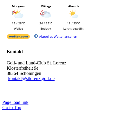
Morgens
Mittags
Abends
19 / 28°C
24 / 29°C
18 / 23°C
Wolkig
Bedeckt
Leicht bewölkt
Aktuelles Wetter ansehen
Kontakt
Golf- und Land-Club St. Lorenz
Klosterfreiheit 9e
38364 Schöningen
kontakt@stlorenz-golf.de
Page load link
Go to Top