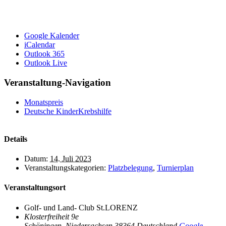
Google Kalender
iCalendar
Outlook 365
Outlook Live
Veranstaltung-Navigation
Monatspreis
Deutsche KinderKrebshilfe
Details
Datum:
14. Juli 2023
Veranstaltungskategorien:
Platzbelegung
,
Turnierplan
Veranstaltungsort
Golf- und Land- Club St.LORENZ
Klosterfreiheit 9e
Schöningen
,
Niedersachsen
38364
Deutschland
Google