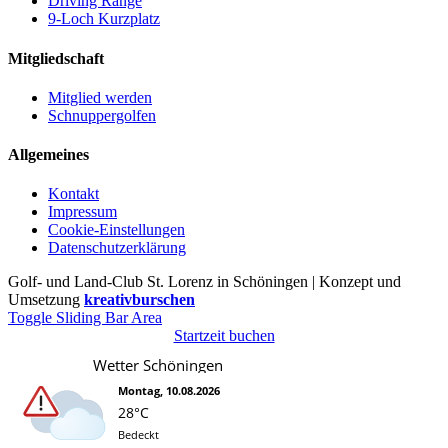
Driving Range
9-Loch Kurzplatz
Mitgliedschaft
Mitglied werden
Schnuppergolfen
Allgemeines
Kontakt
Impressum
Cookie-Einstellungen
Datenschutzerklärung
Golf- und Land-Club St. Lorenz in Schöningen | Konzept und
Umsetzung
kreativburschen
Toggle Sliding Bar Area
Startzeit buchen
Wetter Schöningen
Montag, 10.08.2026
28°C
Bedeckt