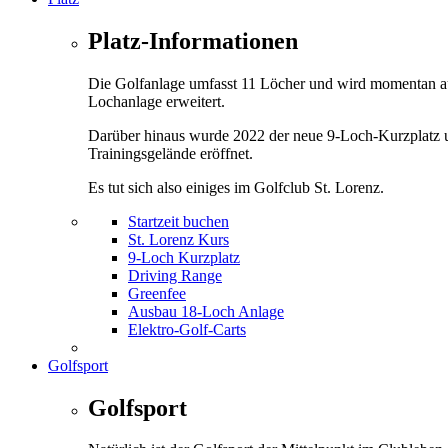
Platz-Informationen
Die Golfanlage umfasst 11 Löcher und wird momentan a
Lochanlage erweitert.
Darüber hinaus wurde 2022 der neue 9-Loch-Kurzplatz 
Trainingsgelände eröffnet.
Es tut sich also einiges im Golfclub St. Lorenz.
Startzeit buchen
St. Lorenz Kurs
9-Loch Kurzplatz
Driving Range
Greenfee
Ausbau 18-Loch Anlage
Elektro-Golf-Carts
Golfsport
Golfsport