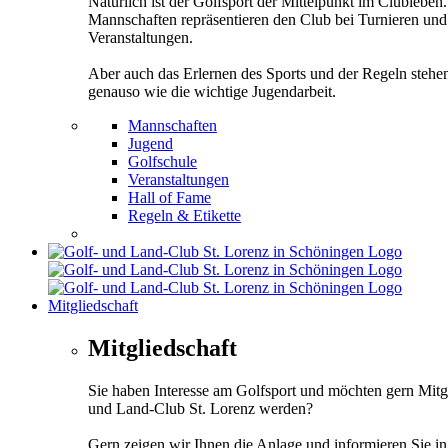
Natürlich ist der Golfsport der Mittelpunkt im Clubleben
Mannschaften repräsentieren den Club bei Turnieren und
Veranstaltungen.
Aber auch das Erlernen des Sports und der Regeln stehe
genauso wie die wichtige Jugendarbeit.
Mannschaften
Jugend
Golfschule
Veranstaltungen
Hall of Fame
Regeln & Etikette
Mitgliedschaft
Mitgliedschaft
Sie haben Interesse am Golfsport und möchten gern Mitg
und Land-Club St. Lorenz werden?
Gern zeigen wir Ihnen die Anlage und informieren Sie i