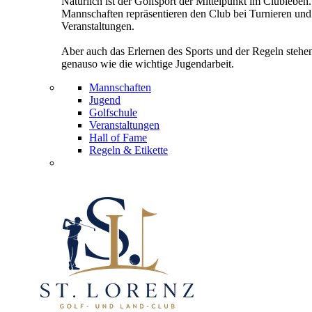
Natürlich ist der Golfsport der Mittelpunkt im Clubleben
Mannschaften repräsentieren den Club bei Turnieren und
Veranstaltungen.
Aber auch das Erlernen des Sports und der Regeln stehe
genauso wie die wichtige Jugendarbeit.
Mannschaften
Jugend
Golfschule
Veranstaltungen
Hall of Fame
Regeln & Etikette