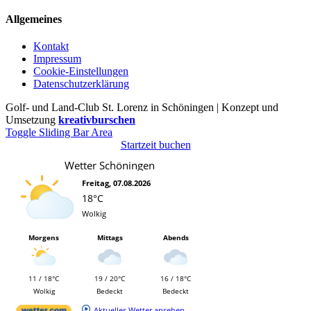
Allgemeines
Kontakt
Impressum
Cookie-Einstellungen
Datenschutzerklärung
Golf- und Land-Club St. Lorenz in Schöningen | Konzept und
Umsetzung
kreativburschen
Toggle Sliding Bar Area
Startzeit buchen
Wetter Schöningen
Freitag, 07.08.2026
18°C
Wolkig
Morgens
Mittags
Abends
11 / 18°C
19 / 20°C
16 / 18°C
Wolkig
Bedeckt
Bedeckt
Aktuelles Wetter ansehen