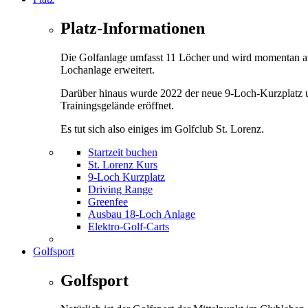
Platz-Informationen
Die Golfanlage umfasst 11 Löcher und wird momentan a
Lochanlage erweitert.
Darüber hinaus wurde 2022 der neue 9-Loch-Kurzplatz 
Trainingsgelände eröffnet.
Es tut sich also einiges im Golfclub St. Lorenz.
Startzeit buchen
St. Lorenz Kurs
9-Loch Kurzplatz
Driving Range
Greenfee
Ausbau 18-Loch Anlage
Elektro-Golf-Carts
Golfsport
Golfsport