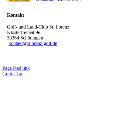
Kontakt
Golf- und Land-Club St. Lorenz
Klosterfreiheit 9e
38364 Schöningen
kontakt@stlorenz-golf.de
Page load link
Go to Top