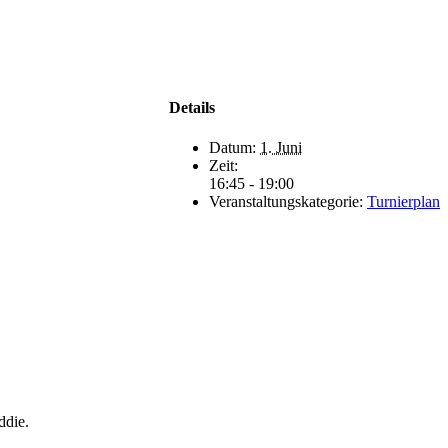
Details
Datum:
1. Juni
Zeit:
16:45 - 19:00
Veranstaltungskategorie:
Turnierplan
.
ddie.