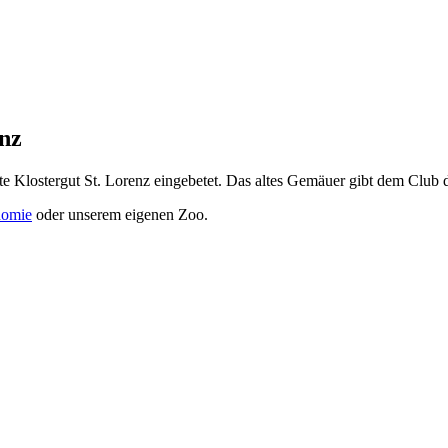
nz
lte Klostergut St. Lorenz eingebetet. Das altes Gemäuer gibt dem Clu
nomie
oder unserem eigenen Zoo.