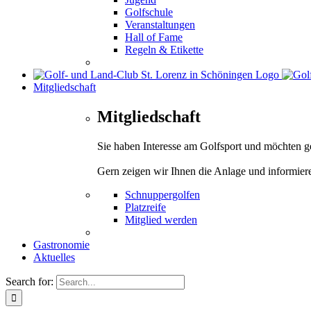
Golfschule
Veranstaltungen
Hall of Fame
Regeln & Etikette
Mitgliedschaft
Mitgliedschaft
Sie haben Interesse am Golfsport und möchten 
Gern zeigen wir Ihnen die Anlage und informier
Schnuppergolfen
Platzreife
Mitglied werden
Gastronomie
Aktuelles
Search for: