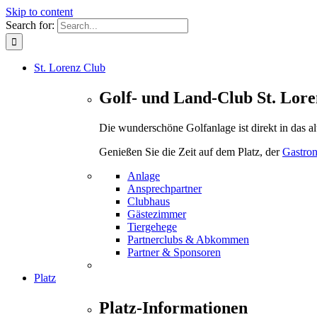
Skip to content
Search for:
St. Lorenz Club
Golf- und Land-Club St. Lore
Die wunderschöne Golfanlage ist direkt in das a
Genießen Sie die Zeit auf dem Platz, der
Gastro
Anlage
Ansprechpartner
Clubhaus
Gästezimmer
Tiergehege
Partnerclubs & Abkommen
Partner & Sponsoren
Platz
Platz-Informationen