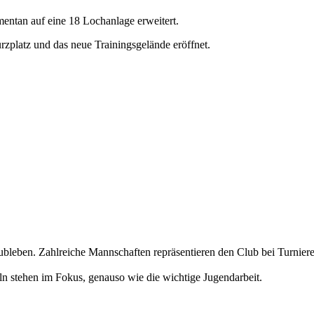
entan auf eine 18 Lochanlage erweitert.
platz und das neue Trainingsgelände eröffnet.
Clubleben. Zahlreiche Mannschaften repräsentieren den Club bei Turnier
ln stehen im Fokus, genauso wie die wichtige Jugendarbeit.