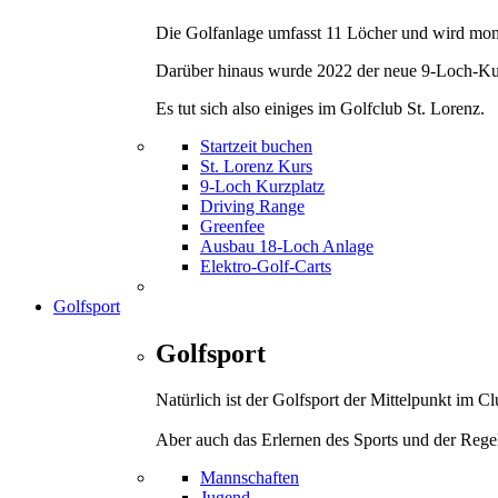
Die Golfanlage umfasst 11 Löcher und wird mom
Darüber hinaus wurde 2022 der neue 9-Loch-Kurz
Es tut sich also einiges im Golfclub St. Lorenz.
Startzeit buchen
St. Lorenz Kurs
9-Loch Kurzplatz
Driving Range
Greenfee
Ausbau 18-Loch Anlage
Elektro-Golf-Carts
Golfsport
Golfsport
Natürlich ist der Golfsport der Mittelpunkt im 
Aber auch das Erlernen des Sports und der Rege
Mannschaften
Jugend