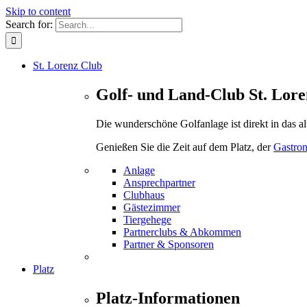
Skip to content
Search for:
St. Lorenz Club
Golf- und Land-Club St. Lore
Die wunderschöne Golfanlage ist direkt in das a
Genießen Sie die Zeit auf dem Platz, der
Gastro
Anlage
Ansprechpartner
Clubhaus
Gästezimmer
Tiergehege
Partnerclubs & Abkommen
Partner & Sponsoren
Platz
Platz-Informationen