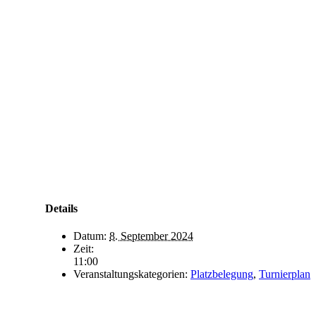
Details
Datum:
8. September 2024
Zeit:
11:00
Veranstaltungskategorien:
Platzbelegung
,
Turnierplan