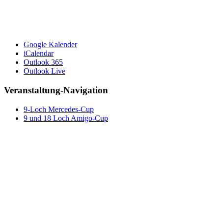
Google Kalender
iCalendar
Outlook 365
Outlook Live
Veranstaltung-Navigation
9-Loch Mercedes-Cup
9 und 18 Loch Amigo-Cup