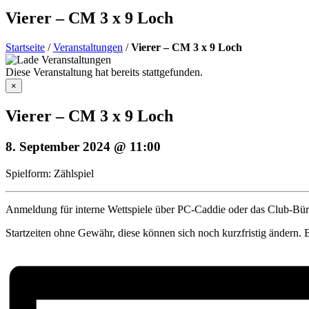
Vierer – CM 3 x 9 Loch
Startseite
/
Veranstaltungen
/
Vierer – CM 3 x 9 Loch
Diese Veranstaltung hat bereits stattgefunden.
×
Vierer – CM 3 x 9 Loch
8. September 2024 @ 11:00
Spielform: Zählspiel
Anmeldung für interne Wettspiele über PC-Caddie oder das Club-Büro
Startzeiten ohne Gewähr, diese können sich noch kurzfristig ändern. 