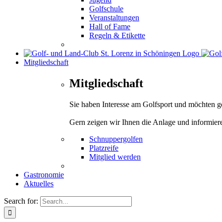
Golfschule
Veranstaltungen
Hall of Fame
Regeln & Etikette
Mitgliedschaft
Mitgliedschaft
Sie haben Interesse am Golfsport und möchten 
Gern zeigen wir Ihnen die Anlage und informier
Schnuppergolfen
Platzreife
Mitglied werden
Gastronomie
Aktuelles
Search for: