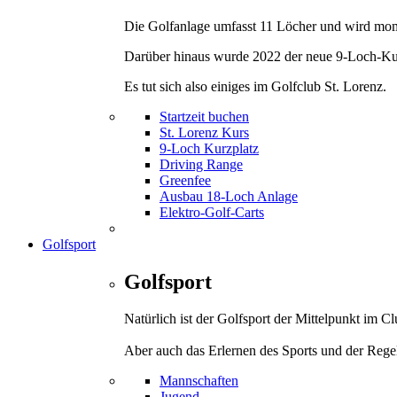
Die Golfanlage umfasst 11 Löcher und wird mom
Darüber hinaus wurde 2022 der neue 9-Loch-Kurz
Es tut sich also einiges im Golfclub St. Lorenz.
Startzeit buchen
St. Lorenz Kurs
9-Loch Kurzplatz
Driving Range
Greenfee
Ausbau 18-Loch Anlage
Elektro-Golf-Carts
Golfsport
Golfsport
Natürlich ist der Golfsport der Mittelpunkt im 
Aber auch das Erlernen des Sports und der Rege
Mannschaften
Jugend