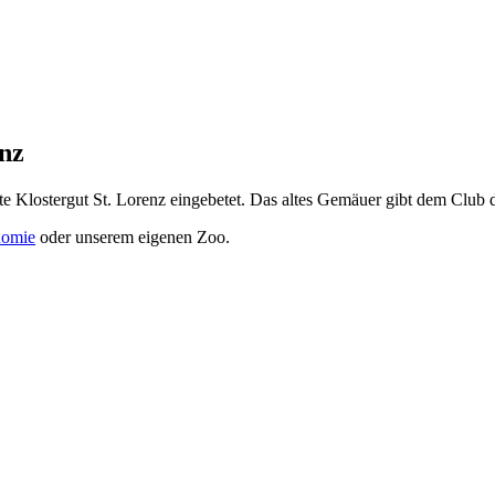
nz
lte Klostergut St. Lorenz eingebetet. Das altes Gemäuer gibt dem Clu
nomie
oder unserem eigenen Zoo.