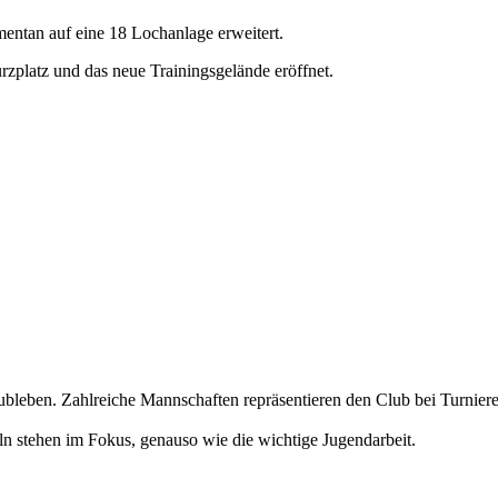
entan auf eine 18 Lochanlage erweitert.
platz und das neue Trainingsgelände eröffnet.
Clubleben. Zahlreiche Mannschaften repräsentieren den Club bei Turnier
ln stehen im Fokus, genauso wie die wichtige Jugendarbeit.