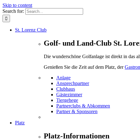
Skip to content
Search for:
St. Lorenz Club
Golf- und Land-Club St. Lore
Die wunderschöne Golfanlage ist direkt in das a
Genießen Sie die Zeit auf dem Platz, der
Gastro
Anlage
Ansprechpartner
Clubhaus
Gästezimmer
Tiergehege
Partnerclubs & Abkommen
Partner & Sponsoren
Platz
Platz-Informationen