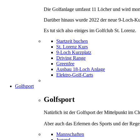
Die Golfanlage umfasst 11 Löcher und wird mom
Darüber hinaus wurde 2022 der neue 9-Loch-Kurz
Es tut sich also einiges im Golfclub St. Lorenz.
Startzeit buchen
St. Lorenz Kurs
9-Loch Kurzplatz
Driving Range
Greenfee
Ausbau 18-Loch Anlage
Elektro-Golf-Carts
Golfsport
Golfsport
Natürlich ist der Golfsport der Mittelpunkt im 
Aber auch das Erlernen des Sports und der Rege
Mannschaften
Jugend