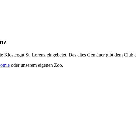
nz
lte Klostergut St. Lorenz eingebetet. Das altes Gemäuer gibt dem Clu
nomie
oder unserem eigenen Zoo.