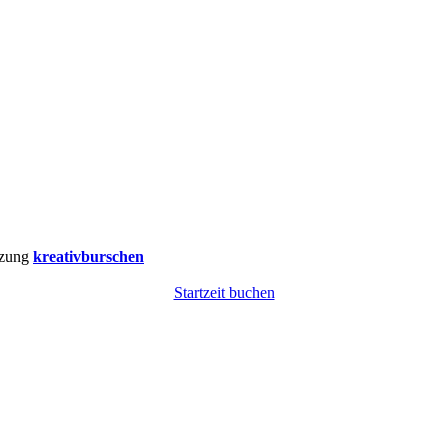
tzung
kreativburschen
Startzeit buchen