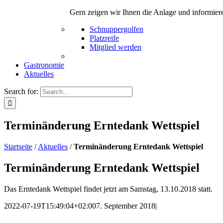
Gern zeigen wir Ihnen die Anlage und informier
Schnuppergolfen
Platzreife
Mitglied werden
Gastronomie
Aktuelles
Search for:
Terminänderung Erntedank Wettspiel
Startseite
/
Aktuelles
/
Terminänderung Erntedank Wettspiel
Terminänderung Erntedank Wettspiel
Das Erntedank Wettspiel findet jetzt am Samstag, 13.10.2018 statt.
2022-07-19T15:49:04+02:00
7. September 2018
|