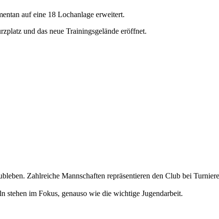
entan auf eine 18 Lochanlage erweitert.
platz und das neue Trainingsgelände eröffnet.
Clubleben. Zahlreiche Mannschaften repräsentieren den Club bei Turnier
ln stehen im Fokus, genauso wie die wichtige Jugendarbeit.