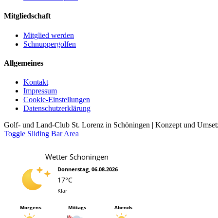
Mitgliedschaft
Mitglied werden
Schnuppergolfen
Allgemeines
Kontakt
Impressum
Cookie-Einstellungen
Datenschutzerklärung
Golf- und Land-Club St. Lorenz in Schöningen | Konzept und Umse
Toggle Sliding Bar Area
Wetter Schöningen
Donnerstag, 06.08.2026
17°C
Klar
Morgens
Mittags
Abends