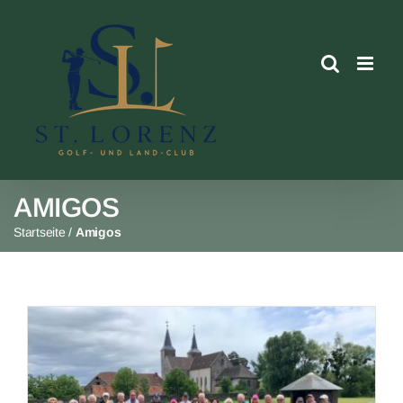
Skip
to
content
AMIGOS
Startseite
/
Amigos