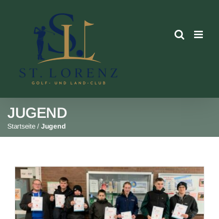
Skip
to
content
JUGEND
Startseite
/
Jugend