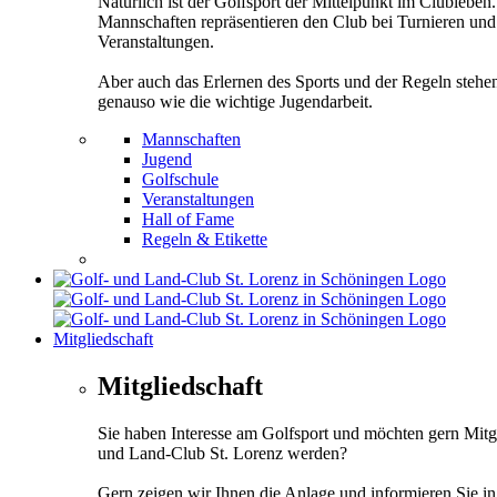
Natürlich ist der Golfsport der Mittelpunkt im Clubleben
Mannschaften repräsentieren den Club bei Turnieren und
Veranstaltungen.
Aber auch das Erlernen des Sports und der Regeln stehe
genauso wie die wichtige Jugendarbeit.
Mannschaften
Jugend
Golfschule
Veranstaltungen
Hall of Fame
Regeln & Etikette
Mitgliedschaft
Mitgliedschaft
Sie haben Interesse am Golfsport und möchten gern Mitg
und Land-Club St. Lorenz werden?
Gern zeigen wir Ihnen die Anlage und informieren Sie i