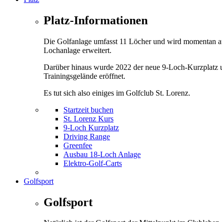
Platz-Informationen
Die Golfanlage umfasst 11 Löcher und wird momentan a
Lochanlage erweitert.
Darüber hinaus wurde 2022 der neue 9-Loch-Kurzplatz 
Trainingsgelände eröffnet.
Es tut sich also einiges im Golfclub St. Lorenz.
Startzeit buchen
St. Lorenz Kurs
9-Loch Kurzplatz
Driving Range
Greenfee
Ausbau 18-Loch Anlage
Elektro-Golf-Carts
Golfsport
Golfsport