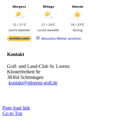
Morgens
Mittags
Abends
12 / 21°C
21 / 24°C
18 / 23°C
Leicht bewölkt
Leicht bewölkt
Sonnig
Aktuelles Wetter ansehen
Kontakt
Golf- und Land-Club St. Lorenz
Klosterfreiheit 9e
38364 Schöningen
kontakt@stlorenz-golf.de
Page load link
Go to Top