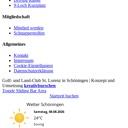
Driving Range
9-Loch Kurzplatz
Mitgliedschaft
Mitglied werden
Schnuppergolfen
Allgemeines
Kontakt
Impressum
Cookie-Einstellungen
Datenschutzerklärung
Golf- und Land-Club St. Lorenz in Schöningen | Konzept und
Umsetzung
kreativburschen
Toggle Sliding Bar Area
Startzeit buchen
Wetter Schöningen
Samstag, 08.08.2026
24°C
Sonnig