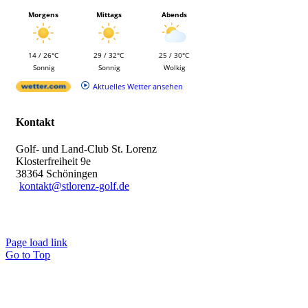
Morgens
Mittags
Abends
14 / 26°C
29 / 32°C
25 / 30°C
Sonnig
Sonnig
Wolkig
Aktuelles Wetter ansehen
Kontakt
Golf- und Land-Club St. Lorenz
Klosterfreiheit 9e
38364 Schöningen
kontakt@stlorenz-golf.de
Page load link
Go to Top