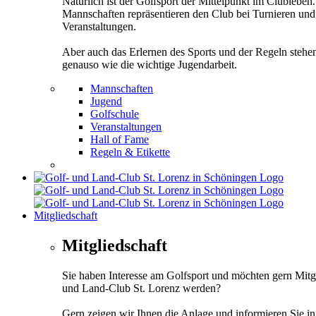
Natürlich ist der Golfsport der Mittelpunkt im Clubleben
Mannschaften repräsentieren den Club bei Turnieren und
Veranstaltungen.
Aber auch das Erlernen des Sports und der Regeln stehe
genauso wie die wichtige Jugendarbeit.
Mannschaften
Jugend
Golfschule
Veranstaltungen
Hall of Fame
Regeln & Etikette
Mitgliedschaft
Mitgliedschaft
Sie haben Interesse am Golfsport und möchten gern Mitg
und Land-Club St. Lorenz werden?
Gern zeigen wir Ihnen die Anlage und informieren Sie i