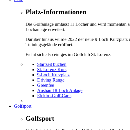
Platz-Informationen
Die Golfanlage umfasst 11 Löcher und wird momentan a
Lochanlage erweitert.
Darüber hinaus wurde 2022 der neue 9-Loch-Kurzplatz 
Trainingsgelände eröffnet.
Es tut sich also einiges im Golfclub St. Lorenz.
Startzeit buchen
St. Lorenz Kurs
9-Loch Kurzplatz
Driving Range
Greenfee
Ausbau 18-Loch Anlage
Elektro-Golf-Carts
Golfsport
Golfsport