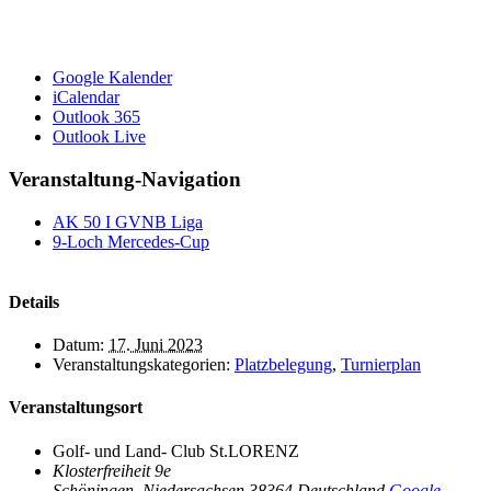
Google Kalender
iCalendar
Outlook 365
Outlook Live
Veranstaltung-Navigation
AK 50 I GVNB Liga
9-Loch Mercedes-Cup
Details
Datum:
17. Juni 2023
Veranstaltungskategorien:
Platzbelegung
,
Turnierplan
Veranstaltungsort
Golf- und Land- Club St.LORENZ
Klosterfreiheit 9e
Schöningen
,
Niedersachsen
38364
Deutschland
Google