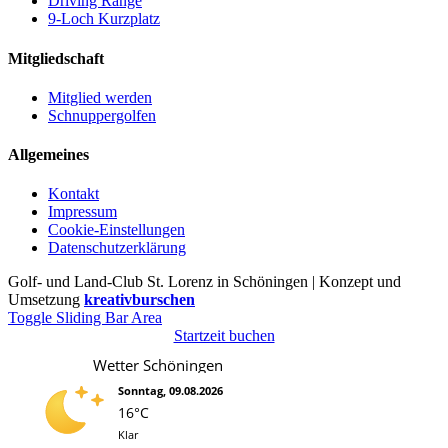
Driving Range
9-Loch Kurzplatz
Mitgliedschaft
Mitglied werden
Schnuppergolfen
Allgemeines
Kontakt
Impressum
Cookie-Einstellungen
Datenschutzerklärung
Golf- und Land-Club St. Lorenz in Schöningen | Konzept und
Umsetzung
kreativburschen
Toggle Sliding Bar Area
Startzeit buchen
Wetter Schöningen
Sonntag, 09.08.2026
16°C
Klar