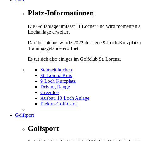
Platz-Informationen
Die Golfanlage umfasst 11 Löcher und wird momentan a
Lochanlage erweitert.
Darüber hinaus wurde 2022 der neue 9-Loch-Kurzplatz 
Trainingsgelände eröffnet.
Es tut sich also einiges im Golfclub St. Lorenz.
Startzeit buchen
St. Lorenz Kurs
9-Loch Kurzplatz
Driving Range
Greenfee
Ausbau 18-Loch Anlage
Elektro-Golf-Carts
Golfsport
Golfsport