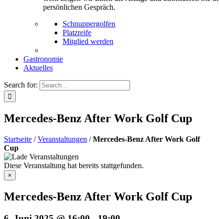
persönlichen Gespräch.
Schnuppergolfen
Platzreife
Mitglied werden
Gastronomie
Aktuelles
Search for:
Mercedes-Benz After Work Golf Cup
Startseite
/
Veranstaltungen
/
Mercedes-Benz After Work Golf
Cup
Diese Veranstaltung hat bereits stattgefunden.
×
Mercedes-Benz After Work Golf Cup
6. Juni 2025 @ 16:00
-
19:00