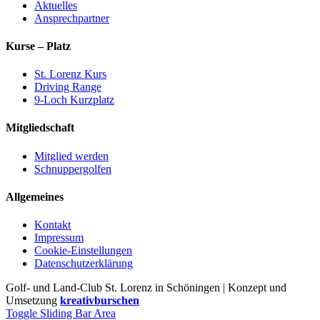
Aktuelles
Ansprechpartner
Kurse – Platz
St. Lorenz Kurs
Driving Range
9-Loch Kurzplatz
Mitgliedschaft
Mitglied werden
Schnuppergolfen
Allgemeines
Kontakt
Impressum
Cookie-Einstellungen
Datenschutzerklärung
Golf- und Land-Club St. Lorenz in Schöningen | Konzept und
Umsetzung
kreativburschen
Toggle Sliding Bar Area