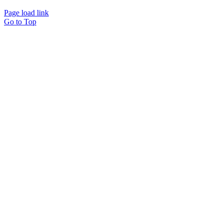
Page load link
Go to Top