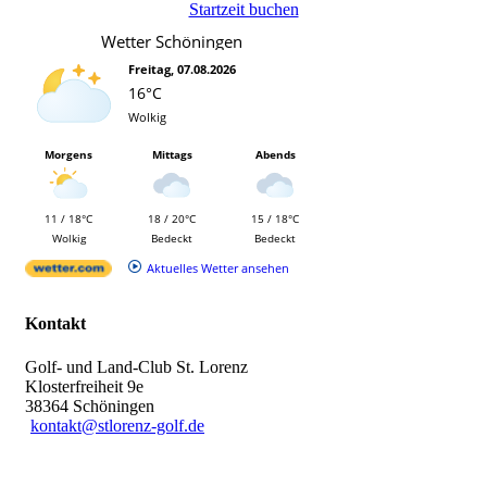
Startzeit buchen
Wetter Schöningen
Freitag, 07.08.2026
16°C
Wolkig
Morgens
Mittags
Abends
11 / 18°C
18 / 20°C
15 / 18°C
Wolkig
Bedeckt
Bedeckt
Aktuelles Wetter ansehen
Kontakt
Golf- und Land-Club St. Lorenz
Klosterfreiheit 9e
38364 Schöningen
kontakt@stlorenz-golf.de