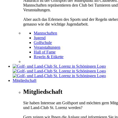
Natürlich ist der Golfsport der Mittelpunkt im Clubleben
Mannschaften repräsentieren den Club bei Turnieren und
Veranstaltungen.
Aber auch das Erlernen des Sports und der Regeln stehe
genauso wie die wichtige Jugendarbeit.
Mannschaften
Jugend
Golfschule
Veranstaltungen
Hall of Fame
Regeln & Etikette
Mitgliedschaft
Mitgliedschaft
Sie haben Interesse am Golfsport und möchten gern Mitg
und Land-Club St. Lorenz werden?
Gern zeigen wir Ihnen die Anlage und informieren Sie i