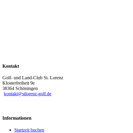
Kontakt
Golf- und Land-Club St. Lorenz
Klosterfreiheit 9e
38364 Schöningen
kontakt@stlorenz-golf.de
Informationen
Startzeit buchen