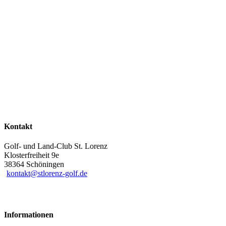
Kontakt
Golf- und Land-Club St. Lorenz
Klosterfreiheit 9e
38364 Schöningen
kontakt@stlorenz-golf.de
Informationen