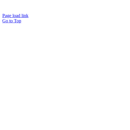
Page load link
Go to Top