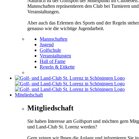
Natürlich ist der Golfsport der Mittelpunkt im Clubleben
Mannschaften repräsentieren den Club bei Turnieren und
Veranstaltungen.
Aber auch das Erlernen des Sports und der Regeln stehe
genauso wie die wichtige Jugendarbeit.
Mannschaften
Jugend
Golfschule
Veranstaltungen
Hall of Fame
Regeln & Etikette
Mitgliedschaft
Mitgliedschaft
Sie haben Interesse am Golfsport und möchten gern Mitg
und Land-Club St. Lorenz werden?
Gern zeigen wir Ihnen die Anlage und informieren Sie i