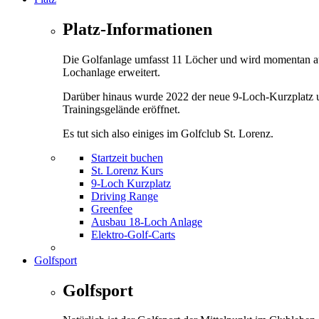
Platz-Informationen
Die Golfanlage umfasst 11 Löcher und wird momentan a
Lochanlage erweitert.
Darüber hinaus wurde 2022 der neue 9-Loch-Kurzplatz 
Trainingsgelände eröffnet.
Es tut sich also einiges im Golfclub St. Lorenz.
Startzeit buchen
St. Lorenz Kurs
9-Loch Kurzplatz
Driving Range
Greenfee
Ausbau 18-Loch Anlage
Elektro-Golf-Carts
Golfsport
Golfsport