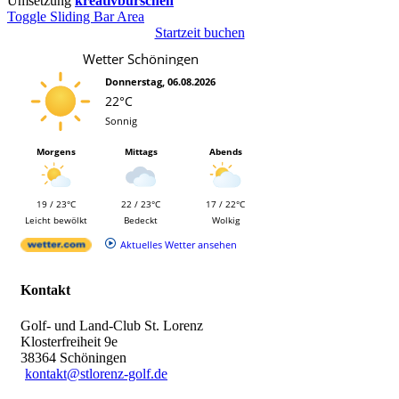
Umsetzung
kreativburschen
Toggle Sliding Bar Area
Startzeit buchen
Wetter Schöningen
Donnerstag, 06.08.2026
22°C
Sonnig
Morgens
Mittags
Abends
19 / 23°C
22 / 23°C
17 / 22°C
Leicht bewölkt
Bedeckt
Wolkig
Aktuelles Wetter ansehen
Kontakt
Golf- und Land-Club St. Lorenz
Klosterfreiheit 9e
38364 Schöningen
kontakt@stlorenz-golf.de