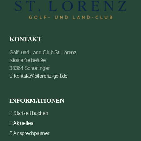
KONTAKT
Golf- und Land-Club St. Lorenz
Klosterfreiheit 9e
38364 Schöningen
kontakt@stlorenz-golf.de
INFORMATIONEN
Startzeit buchen
Aktuelles
Ansprechpartner