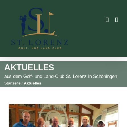
Skip
to
content
AKTUELLES
aus dem Golf- und Land-Club St. Lorenz in Schöningen
Startseite
/
Aktuelles