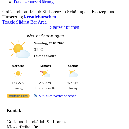
Datenschutzerklärung
Golf- und Land-Club St. Lorenz in Schöningen | Konzept und
Umsetzung
kreativburschen
Toggle Sliding Bar Area
Startzeit buchen
Wetter Schöningen
Sonntag, 09.08.2026
32°C
Leicht bewölkt
Morgens
Mittags
Abends
13 / 27°C
29 / 32°C
26 / 31°C
Sonnig
Leicht bewölkt
Wolkig
Aktuelles Wetter ansehen
Kontakt
Golf- und Land-Club St. Lorenz
Klosterfreiheit 9e