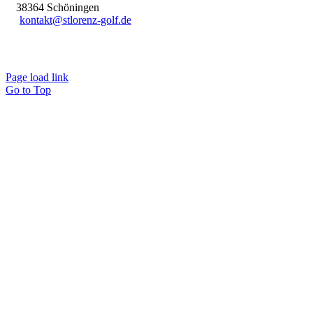
38364 Schöningen
kontakt@stlorenz-golf.de
Page load link
Go to Top