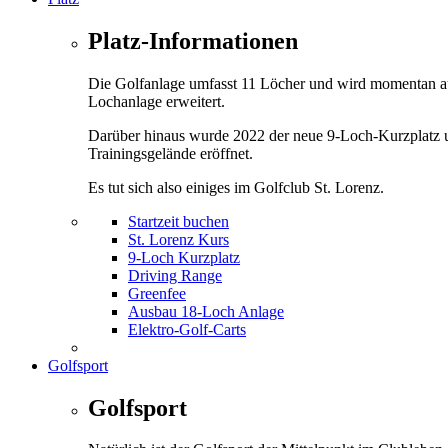
Platz-Informationen
Die Golfanlage umfasst 11 Löcher und wird momentan a
Lochanlage erweitert.
Darüber hinaus wurde 2022 der neue 9-Loch-Kurzplatz 
Trainingsgelände eröffnet.
Es tut sich also einiges im Golfclub St. Lorenz.
Startzeit buchen
St. Lorenz Kurs
9-Loch Kurzplatz
Driving Range
Greenfee
Ausbau 18-Loch Anlage
Elektro-Golf-Carts
Golfsport
Golfsport