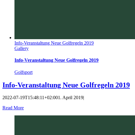
Info-Veranstaltung Neue Golfregeln 2019
Gallery
Info-Veranstaltung Neue Golfregeln 2019
Golfsport
Info-Veranstaltung Neue Golfregeln 2019
2022-07-19T15:48:11+02:00
1. April 2019
|
Read More