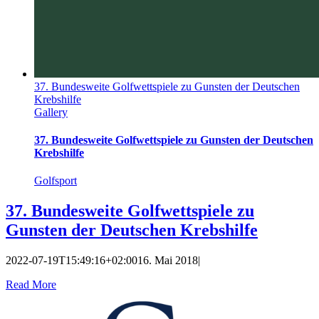
37. Bundesweite Golfwettspiele zu Gunsten der Deutschen
Krebshilfe
Gallery
37. Bundesweite Golfwettspiele zu Gunsten der Deutschen
Krebshilfe
Golfsport
37. Bundesweite Golfwettspiele zu
Gunsten der Deutschen Krebshilfe
2022-07-19T15:49:16+02:00
16. Mai 2018
|
Read More