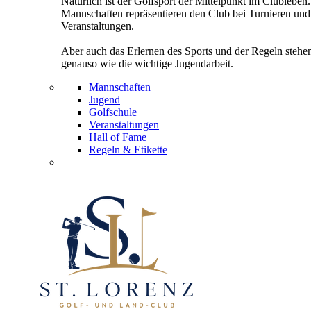
Natürlich ist der Golfsport der Mittelpunkt im Clubleben
Mannschaften repräsentieren den Club bei Turnieren und
Veranstaltungen.
Aber auch das Erlernen des Sports und der Regeln stehe
genauso wie die wichtige Jugendarbeit.
Mannschaften
Jugend
Golfschule
Veranstaltungen
Hall of Fame
Regeln & Etikette