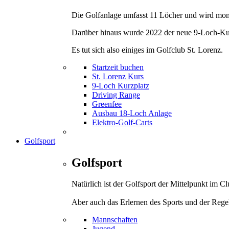
Die Golfanlage umfasst 11 Löcher und wird mom
Darüber hinaus wurde 2022 der neue 9-Loch-Kurz
Es tut sich also einiges im Golfclub St. Lorenz.
Startzeit buchen
St. Lorenz Kurs
9-Loch Kurzplatz
Driving Range
Greenfee
Ausbau 18-Loch Anlage
Elektro-Golf-Carts
Golfsport
Golfsport
Natürlich ist der Golfsport der Mittelpunkt im 
Aber auch das Erlernen des Sports und der Rege
Mannschaften
Jugend