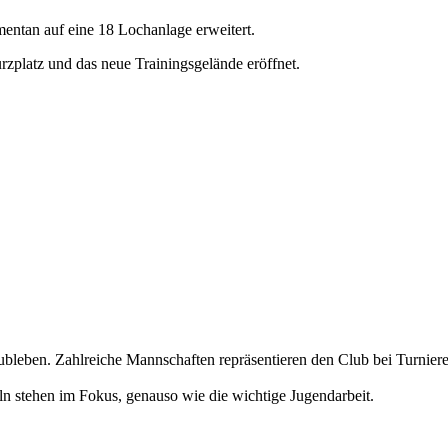
entan auf eine 18 Lochanlage erweitert.
platz und das neue Trainingsgelände eröffnet.
Clubleben. Zahlreiche Mannschaften repräsentieren den Club bei Turnier
ln stehen im Fokus, genauso wie die wichtige Jugendarbeit.