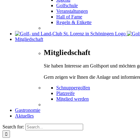
Golfschule
Veranstaltungen
Hall of Fame
Regeln & Etikette
Mitgliedschaft
Mitgliedschaft
Sie haben Interesse am Golfsport und möchten 
Gern zeigen wir Ihnen die Anlage und informier
Schnuppergolfen
Platzreife
Mitglied werden
Gastronomie
Aktuelles
Search for: