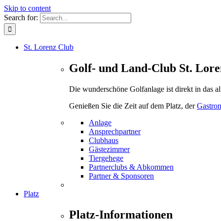
Skip to content
Search for:
St. Lorenz Club
Golf- und Land-Club St. Lore
Die wunderschöne Golfanlage ist direkt in das a
Genießen Sie die Zeit auf dem Platz, der
Gastro
Anlage
Ansprechpartner
Clubhaus
Gästezimmer
Tiergehege
Partnerclubs & Abkommen
Partner & Sponsoren
Platz
Platz-Informationen