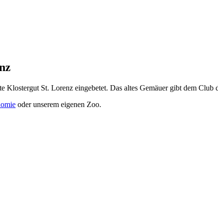
nz
lte Klostergut St. Lorenz eingebetet. Das altes Gemäuer gibt dem Clu
nomie
oder unserem eigenen Zoo.