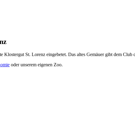
nz
lte Klostergut St. Lorenz eingebetet. Das altes Gemäuer gibt dem Clu
nomie
oder unserem eigenen Zoo.