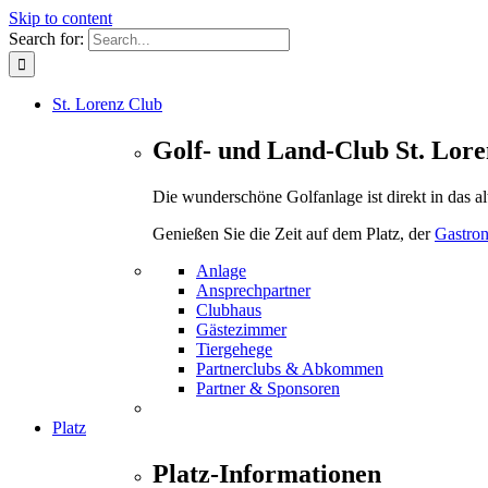
Skip to content
Search for:
St. Lorenz Club
Golf- und Land-Club St. Lore
Die wunderschöne Golfanlage ist direkt in das a
Genießen Sie die Zeit auf dem Platz, der
Gastro
Anlage
Ansprechpartner
Clubhaus
Gästezimmer
Tiergehege
Partnerclubs & Abkommen
Partner & Sponsoren
Platz
Platz-Informationen