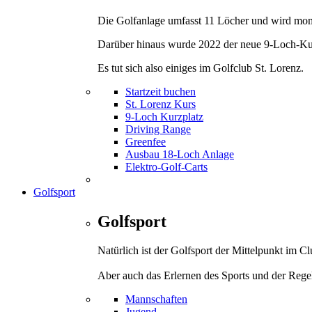
Die Golfanlage umfasst 11 Löcher und wird mom
Darüber hinaus wurde 2022 der neue 9-Loch-Kurz
Es tut sich also einiges im Golfclub St. Lorenz.
Startzeit buchen
St. Lorenz Kurs
9-Loch Kurzplatz
Driving Range
Greenfee
Ausbau 18-Loch Anlage
Elektro-Golf-Carts
Golfsport
Golfsport
Natürlich ist der Golfsport der Mittelpunkt im 
Aber auch das Erlernen des Sports und der Rege
Mannschaften
Jugend