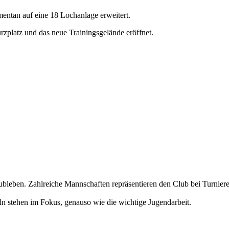
entan auf eine 18 Lochanlage erweitert.
platz und das neue Trainingsgelände eröffnet.
Clubleben. Zahlreiche Mannschaften repräsentieren den Club bei Turnier
ln stehen im Fokus, genauso wie die wichtige Jugendarbeit.