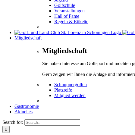
Golfschule
Veranstaltungen
Hall of Fame
Regeln & Etikette
Mitgliedschaft
Mitgliedschaft
Sie haben Interesse am Golfsport und möchten 
Gern zeigen wir Ihnen die Anlage und informier
Schnuppergolfen
Platzreife
Mitglied werden
Gastronomie
Aktuelles
Search for: